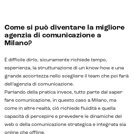
Come si può diventare la migliore
agenzia di comunicazione a
Milano?
È difficile dirlo, sicuramente richiede tempo,
esperienza, la strutturazione di un know-how e una
grande accortezza nello scegliere il team che poi farà
dell’agenzia di comunicazione.
Parlando della pratica invece, tutto parte dal saper
fare comunicazione, in questo caso a Milano, ma
Intelligenza Artificiale e AR VR -
come in altre realtà, ciò richiede fluidità e quella
Metaverso
capacità di percepire e prevedere le dinamiche del
web o della comunicazione strategica e integrata sia
online che offline.