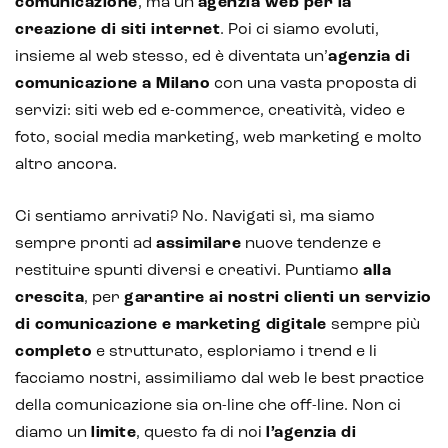
comunicazione
, ma un’
agenzia web per la
creazione di siti internet
. Poi ci siamo evoluti,
insieme al web stesso, ed è diventata un’
agenzia di
comunicazione a Milano
con una vasta proposta di
servizi: siti web ed e-commerce, creatività, video e
foto, social media marketing, web marketing e molto
altro ancora.
Ci sentiamo arrivati? No. Navigati sì, ma siamo
sempre pronti ad
assimilare
nuove tendenze e
restituire spunti diversi e creativi. Puntiamo
alla
crescita
, per
garantire ai nostri clienti un servizio
di comunicazione e marketing digitale
sempre più
completo
e strutturato, esploriamo i trend e li
facciamo nostri, assimiliamo dal web le best practice
della comunicazione sia on-line che off-line. Non ci
diamo un
limite
, questo fa di noi
l’agenzia di