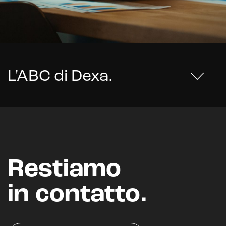
L'ABC di Dexa
.
Restiamo
in contatto.