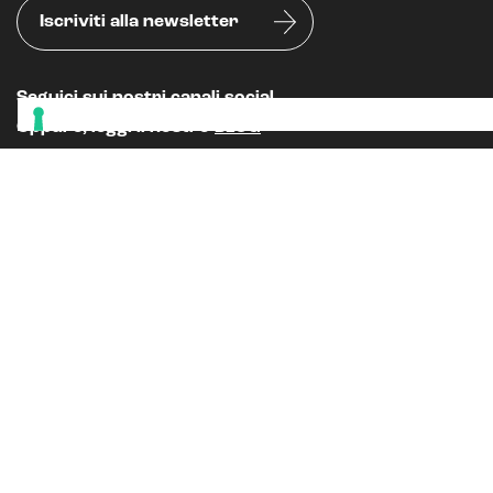
Iscriviti alla newsletter
Seguici sui nostri canali social
Oppure, leggi il nostro
BLOG