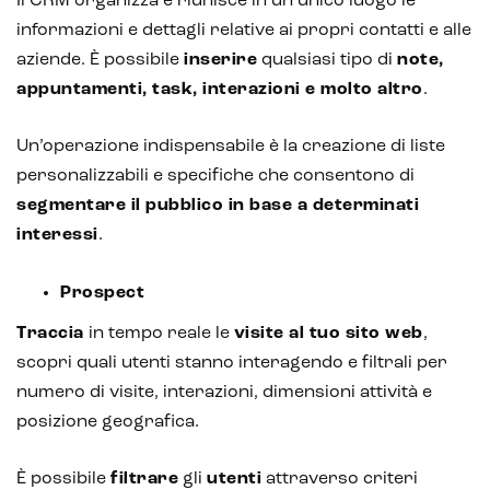
Il CRM organizza e riunisce in un unico luogo le
informazioni e dettagli relative ai propri contatti e alle
aziende. È possibile
inserire
qualsiasi tipo di
note,
appuntamenti, task, interazioni e molto altro
.
Un’operazione indispensabile è la creazione di liste
personalizzabili e specifiche che consentono di
segmentare il pubblico in base a determinati
interessi
.
Prospect
Traccia
in tempo reale le
visite al tuo sito web
,
scopri quali utenti stanno interagendo e filtrali per
numero di visite, interazioni, dimensioni attività e
posizione geografica.
È possibile
filtrare
gli
utenti
attraverso criteri