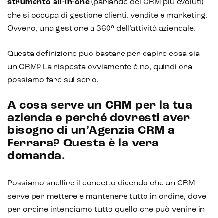
strumento all-in-one
(parlando dei CRM più evoluti)
che si occupa di gestione clienti, vendite e marketing.
Ovvero, una gestione a 360° dell’attività aziendale.
Questa definizione può bastare per capire cosa sia
un CRM? La risposta ovviamente è no, quindi ora
possiamo fare sul serio.
A cosa serve un CRM per la tua
azienda e perché dovresti aver
bisogno di un’Agenzia CRM a
Ferrara? Questa è la vera
domanda.
Intelligenza Artificiale e AR VR -
Metaverso
Possiamo snellire il concetto dicendo che un CRM
serve per mettere e mantenere tutto in ordine, dove
per ordine intendiamo tutto quello che può venire in
IoT (Internet of Things)