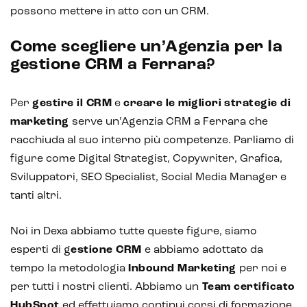
possono mettere in atto con un CRM.
Come scegliere un’Agenzia per la
gestione CRM a Ferrara?
Per
gestire il CRM
e
creare le migliori
strategie di
marketing
serve un’Agenzia CRM a Ferrara che
racchiuda al suo interno più competenze. Parliamo di
figure come Digital Strategist, Copywriter, Grafica,
Sviluppatori, SEO Specialist, Social Media Manager e
tanti altri.
Noi in Dexa abbiamo tutte queste figure, siamo
esperti di g
estione CRM
e abbiamo adottato da
tempo la metodologia
Inbound Marketing
per noi e
per tutti i nostri clienti. Abbiamo un
Team certificato
HubSpot
ed effettuiamo continui corsi di formazione