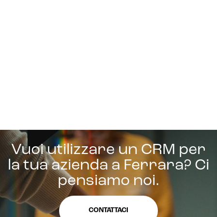
Vuoi utilizzare un CRM per
la tua azienda a Ferrara? Ci
pensiamo noi.
CONTATTACI