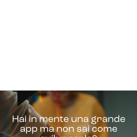
Hai in mente una grande
app ma non sai come