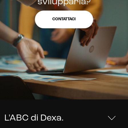
svilupparla?
CONTATTACI
L'ABC di Dexa
.