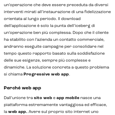
un’operazione che deve essere preceduta da diversi
interventi mirati all’instaurazione di una fidelizzazione
orientata al lungo periodo. Il download
dell’applicazione è solo la punta dell’iceberg di
un’operazione ben più complessa. Dopo che il cliente
ha stabilito con l’azienda un contatto commerciale,
andranno eseguite campagne per consolidare nel
tempo questo rapporto basato sulla soddisfazione
delle sue esigenze, sempre più complesse e
dinamiche. La soluzione concreta a questo problema
si chiama
Progressive web app
.
Perché web app
Dall’unione tra
sito web
e
app mobile
nasce una
Intelligenza Artificiale e AR VR -
piattaforma estremamente vantaggiosa ed efficace,
Metaverso
la
web app.
Avere sul proprio sito internet uno