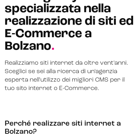
specializzata nella
Hubspot
realizzazione di siti ed
Email marketing
E-Commerce a
Marketing automation
Bolzano
.
Lead generation e nurturing
Customer segmentation
Realizziamo siti internet da oltre vent'anni.
Sceglici se sei alla ricerca di un'agenzia
esperta nell'utilizzo dei migliori CMS per il
tuo sito internet o E-Commerce.
Perché realizzare siti internet a
Bolzano?