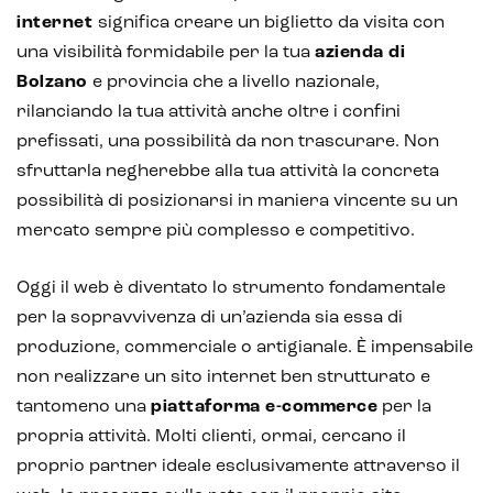
Realtà Virtuale
internet
significa creare un biglietto da visita con
una visibilità formidabile per la tua
azienda di
Metaverso
Bolzano
e provincia che a livello nazionale,
rilanciando la tua attività anche oltre i confini
prefissati, una possibilità da non trascurare. Non
sfruttarla negherebbe alla tua attività la concreta
possibilità di posizionarsi in maniera vincente su un
mercato sempre più complesso e competitivo.
Oggi il web è diventato lo strumento fondamentale
per la sopravvivenza di un’azienda sia essa di
produzione, commerciale o artigianale. È impensabile
non realizzare un sito internet ben strutturato e
tantomeno una
piattaforma e-commerce
per la
propria attività. Molti clienti, ormai, cercano il
proprio partner ideale esclusivamente attraverso il