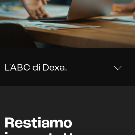
L'ABC di Dexa
.
Restiamo