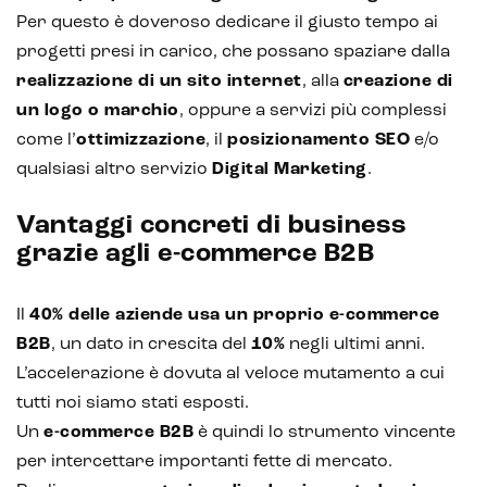
Per questo è doveroso dedicare il giusto tempo ai
progetti presi in carico, che possano spaziare dalla
realizzazione di un sito internet
, alla
creazione di
un logo o marchio
, oppure a servizi più complessi
come l’
ottimizzazione
, il
posizionamento SEO
e/o
qualsiasi altro servizio
Digital Marketing
.
Vantaggi concreti di business
grazie agli e-commerce B2B
Il
40% delle aziende usa un proprio e-commerce
B2B
, un dato in crescita del
10%
negli ultimi anni.
L’accelerazione è dovuta al veloce mutamento a cui
tutti noi siamo stati esposti.
Un
e-commerce B2B
è quindi lo strumento vincente
per intercettare importanti fette di mercato.