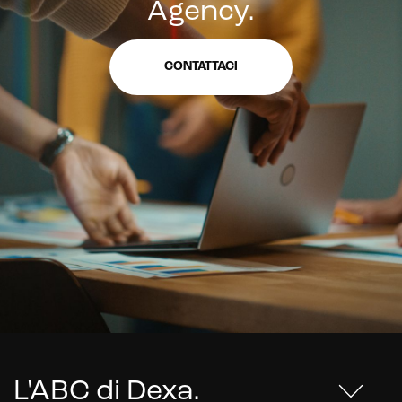
Agency.
CONTATTACI
L'ABC di Dexa
.