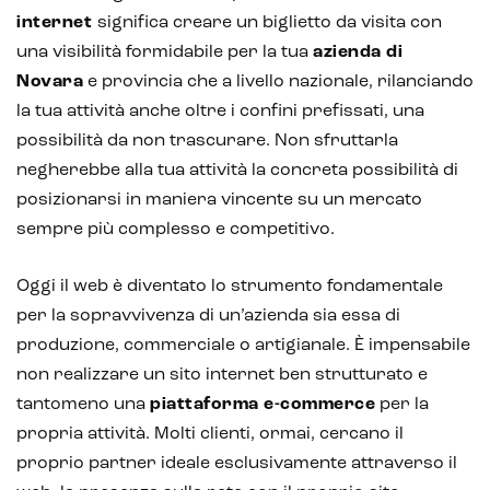
Realtà Virtuale
internet
significa creare un biglietto da visita con
una visibilità formidabile per la tua
azienda di
Metaverso
Novara
e provincia che a livello nazionale, rilanciando
la tua attività anche oltre i confini prefissati, una
possibilità da non trascurare. Non sfruttarla
negherebbe alla tua attività la concreta possibilità di
posizionarsi in maniera vincente su un mercato
sempre più complesso e competitivo.
Oggi il web è diventato lo strumento fondamentale
per la sopravvivenza di un’azienda sia essa di
produzione, commerciale o artigianale. È impensabile
non realizzare un sito internet ben strutturato e
tantomeno una
piattaforma e-commerce
per la
propria attività. Molti clienti, ormai, cercano il
proprio partner ideale esclusivamente attraverso il