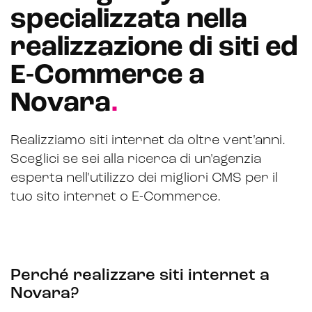
specializzata nella
Hubspot
realizzazione di siti ed
Email marketing
E-Commerce a
Marketing automation
Novara
.
Lead generation e nurturing
Customer segmentation
Realizziamo siti internet da oltre vent'anni.
Sceglici se sei alla ricerca di un'agenzia
esperta nell'utilizzo dei migliori CMS per il
tuo sito internet o E-Commerce.
Perché realizzare siti internet a
Novara?