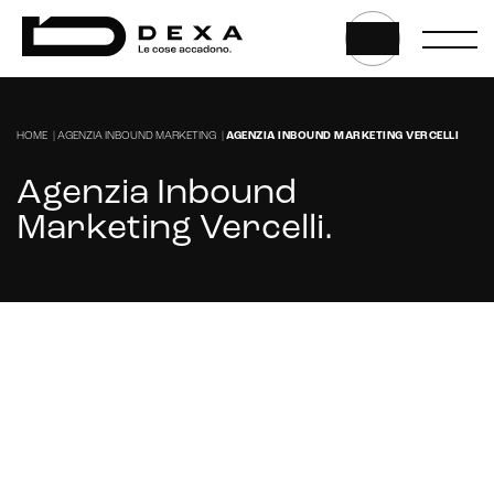
HOME
|
AGENZIA INBOUND MARKETING
|
AGENZIA INBOUND MARKETING VERCELLI
Agenzia Inbound
Marketing Vercelli
.
Cerchi un'agenzia Inbound Marketing per
migliorare la tua attività a Vercelli?
CONTATTACI