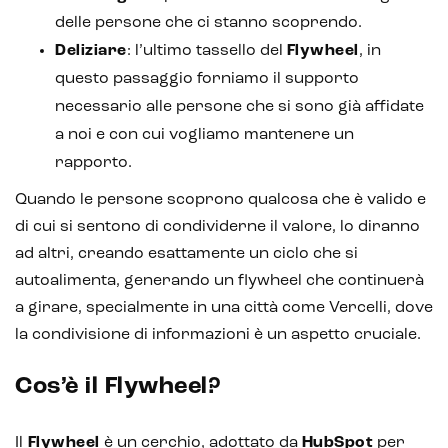
delle persone che ci stanno scoprendo.
Deliziare
: l’ultimo tassello del
Flywheel
, in
questo passaggio forniamo il supporto
necessario alle persone che si sono già affidate
a noi e con cui vogliamo mantenere un
rapporto.
Quando le persone scoprono qualcosa che è valido e
di cui si sentono di condividerne il valore, lo diranno
ad altri, creando esattamente un ciclo che si
autoalimenta, generando un flywheel che continuerà
a girare, specialmente in una città come Vercelli, dove
la condivisione di informazioni è un aspetto cruciale.
Cos’è il Flywheel?
Il
Flywheel
è un cerchio, adottato da
HubSpot
per