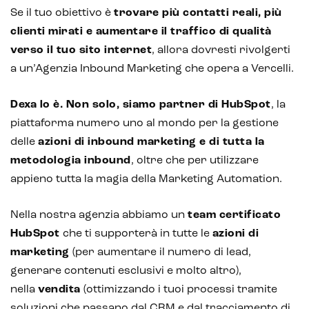
Se il tuo obiettivo è
trovare più contatti reali, più
clienti mirati e aumentare il traffico di qualità
verso il tuo sito internet
, allora dovresti rivolgerti
a un’Agenzia Inbound Marketing che opera a Vercelli.
Dexa lo è. Non solo, siamo partner di
HubSpot
, la
piattaforma numero uno al mondo per la gestione
delle
azioni di inbound marketing e di tutta la
metodologia inbound
, oltre che per utilizzare
appieno tutta la magia della Marketing Automation.
Nella nostra agenzia abbiamo un
team certificato
HubSpot
che ti supporterà in tutte le
azioni di
marketing
(per aumentare il numero di lead,
generare contenuti esclusivi e molto altro),
nella
vendita
(ottimizzando i tuoi processi tramite
soluzioni che passano dal CRM e dal tracciamento di