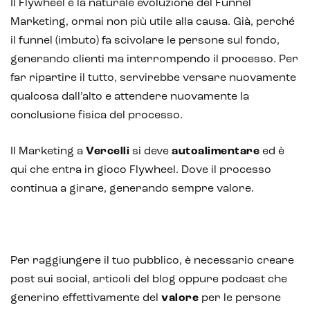
Il Flywheel è la naturale evoluzione del Funnel
Marketing, ormai non più utile alla causa. Già, perché
il funnel (imbuto) fa scivolare le persone sul fondo,
generando clienti ma interrompendo il processo. Per
far ripartire il tutto, servirebbe versare nuovamente
qualcosa dall’alto e attendere nuovamente la
conclusione fisica del processo.
Il Marketing a
Vercelli
si deve
autoalimentare
ed è
qui che entra in gioco Flywheel. Dove il processo
continua a girare, generando sempre valore.
Per raggiungere il tuo pubblico, è necessario creare
post sui social, articoli del blog oppure podcast che
generino effettivamente del
valore
per le persone