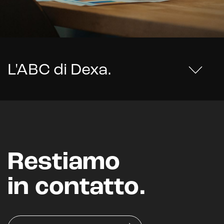
L'ABC di Dexa
.
Restiamo
in contatto.