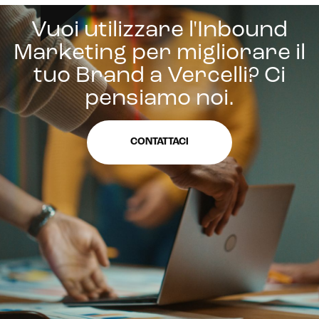
Vuoi utilizzare l'Inbound
Marketing per migliorare il
tuo Brand a Vercelli? Ci
pensiamo noi.
CONTATTACI