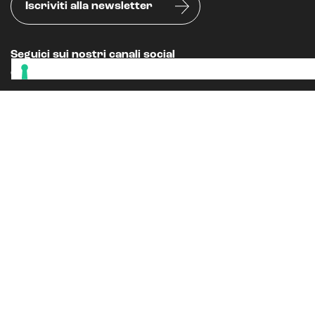
Iscriviti alla newsletter
Seguici sui nostri canali social
Oppure, leggi il nostro
BLOG