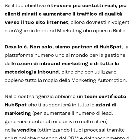
Se il tuo obiettivo è
trovare più contatti reali, più
clienti mirati e aumentare il traffico di qualità
verso il tuo sito internet
, allora dovresti rivolgerti
a un’Agenzia Inbound Marketing che opera a Biella.
Dexa lo è. Non solo, siamo partner di
HubSpot
, la
piattaforma numero uno al mondo per la gestione
delle
azioni di inbound marketing e di tutta la
metodologia inbound
, oltre che per utilizzare
appieno tutta la magia della Marketing Automation.
Nella nostra agenzia abbiamo un
team certificato
HubSpot
che ti supporterà in tutte le
azioni di
marketing
(per aumentare il numero di lead,
generare contenuti esclusivi e molto altro),
nella
vendita
(ottimizzando i tuoi processi tramite
soluzioni che passano dal CRM e dal tracciamento di