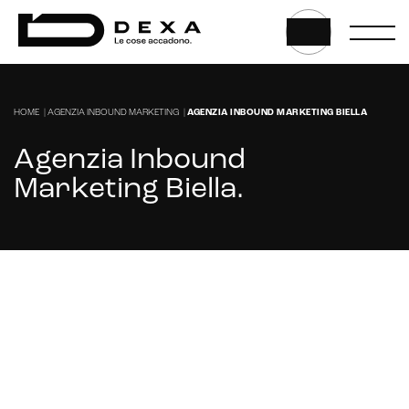
HOME
|
AGENZIA INBOUND MARKETING
|
AGENZIA INBOUND MARKETING BIELLA
Agenzia Inbound
Marketing Biella
.
Cerchi un'agenzia Inbound Marketing per
migliorare la tua attività a Biella?
CONTATTACI