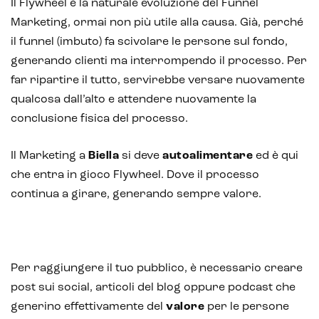
Il Flywheel è la naturale evoluzione del Funnel
Marketing, ormai non più utile alla causa. Già, perché
il funnel (imbuto) fa scivolare le persone sul fondo,
generando clienti ma interrompendo il processo. Per
far ripartire il tutto, servirebbe versare nuovamente
qualcosa dall’alto e attendere nuovamente la
conclusione fisica del processo.
Il Marketing a
Biella
si deve
autoalimentare
ed è qui
che entra in gioco Flywheel. Dove il processo
continua a girare, generando sempre valore.
Per raggiungere il tuo pubblico, è necessario creare
post sui social, articoli del blog oppure podcast che
generino effettivamente del
valore
per le persone