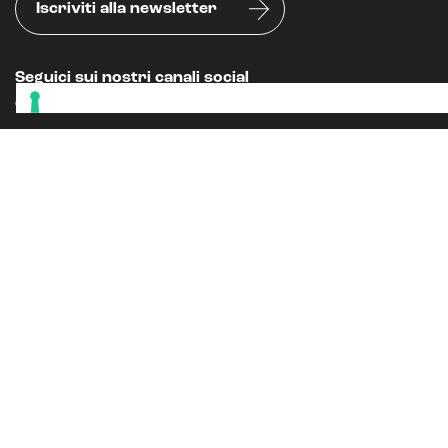
Iscriviti alla newsletter
Seguici sui nostri canali social
Oppure, leggi il nostro
BLOG