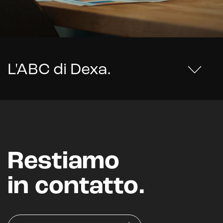
L'ABC di Dexa
.
Restiamo
in contatto.