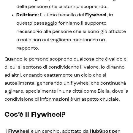
delle persone che ci stanno scoprendo.
Deliziare
: l’ultimo tassello del
Flywheel
, in
questo passaggio forniamo il supporto
necessario alle persone che si sono già affidate
a noi e con cui vogliamo mantenere un
rapporto.
Quando le persone scoprono qualcosa che è valido e
di cui si sentono di condividerne il valore, lo diranno
ad altri, creando esattamente un ciclo che si
autoalimenta, generando un flywheel che continuerà
a girare, specialmente in una città come Biella, dove la
condivisione di informazioni è un aspetto cruciale.
Cos’è il Flywheel?
Il
Flywheel
è un cerchio, adottato da
HubSpot
per