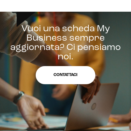
Vuoi una scheda My
Business sempre
aggiornata? Ci pensiamo
noi.
CONTATTACI