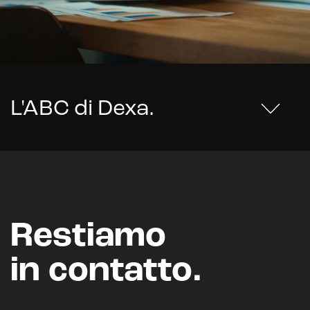
L'ABC di Dexa
.
Restiamo
in contatto.