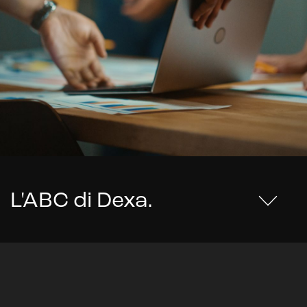
L'ABC di Dexa
.