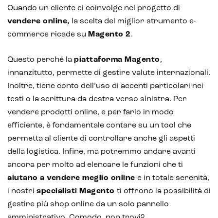
Quando un cliente ci coinvolge nel progetto di
vendere online,
la scelta del miglior strumento e-
commerce ricade su
Magento 2
.
Questo perché la
piattaforma Magento
,
innanzitutto, permette di gestire valute internazionali.
Inoltre, tiene conto dell’uso di accenti particolari nei
testi o la scrittura da destra verso sinistra. Per
vendere prodotti online, e per farlo in modo
efficiente, è fondamentale contare su un tool che
permetta al cliente di controllare anche gli aspetti
della logistica. Infine, ma potremmo andare avanti
ancora per molto ad elencare le funzioni che ti
aiutano a vendere meglio online
e in totale serenità,
i nostri
specialisti Magento
ti offrono la possibilità di
gestire più shop online da un solo pannello
amministrativo. Comodo, non trovi?