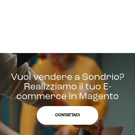
Vuoi vendere a Sondrio?
Realizziamo il tuo E-
commerce in Magento
CONTATTACI