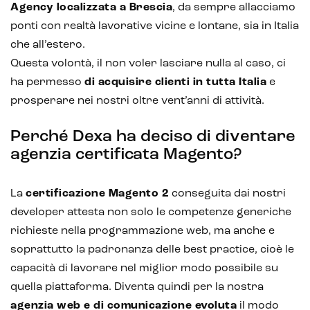
Agency localizzata a Brescia
, da sempre allacciamo
Customer segmentation
ponti con realtà lavorative vicine e lontane, sia in Italia
che all’estero.
Questa volontà, il non voler lasciare nulla al caso, ci
ha permesso
di acquisire clienti in tutta Italia
e
prosperare nei nostri oltre vent’anni di attività.
Perché Dexa ha deciso di diventare
agenzia certificata Magento?
La
certificazione Magento 2
conseguita dai nostri
developer attesta non solo le competenze generiche
richieste nella programmazione web, ma anche e
soprattutto la padronanza delle best practice, cioè le
capacità di lavorare nel miglior modo possibile su
quella piattaforma. Diventa quindi per la nostra
agenzia web e di comunicazione evoluta
il modo