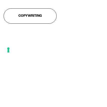
COPYWRITING
CAMPAGNA DI COMUNICAZIONE