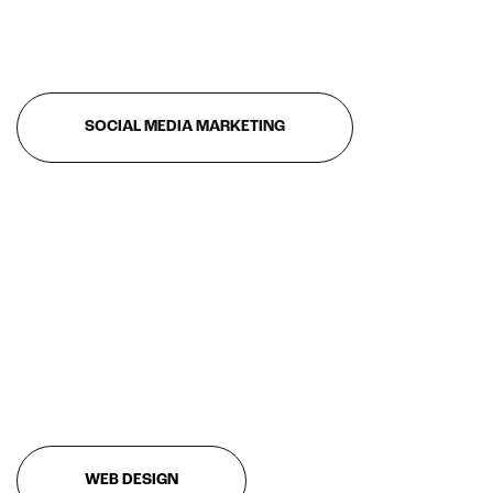
Realtà Aumentata
Realtà Virtuale
Metaverso
SOCIAL MEDIA MARKETING
WEB DESIGN