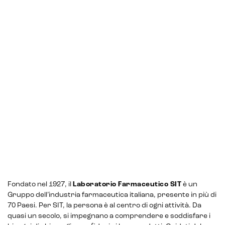
Fondato nel 1927, il
Laboratorio Farmaceutico SIT
è un
Gruppo dell’industria farmaceutica italiana, presente in più di
CRM & email marketing
70 Paesi. Per SIT, la persona è al centro di ogni attività. Da
quasi un secolo, si impegnano a comprendere e soddisfare i