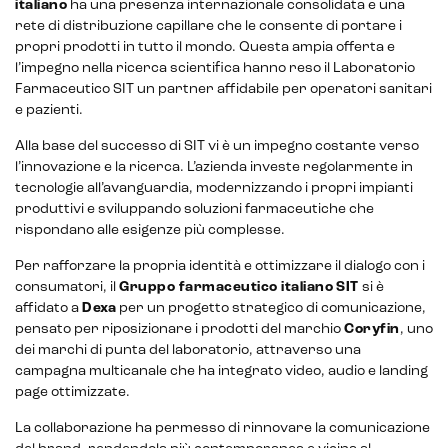
italiano
ha una presenza internazionale consolidata e una
rete di distribuzione capillare che le consente di portare i
propri prodotti in tutto il mondo. Questa ampia offerta e
l’impegno nella ricerca scientifica hanno reso il Laboratorio
Farmaceutico SIT un partner affidabile per operatori sanitari
e pazienti.
Alla base del successo di SIT vi è un impegno costante verso
l’innovazione e la ricerca. L’azienda investe regolarmente in
tecnologie all’avanguardia, modernizzando i propri impianti
produttivi e sviluppando soluzioni farmaceutiche che
rispondano alle esigenze più complesse.
Per rafforzare la propria identità e ottimizzare il dialogo con i
consumatori, il
Gruppo farmaceutico italiano
SIT
si è
affidato a
Dexa
per un progetto strategico di comunicazione,
pensato per riposizionare i prodotti del marchio
Coryfin
, uno
dei marchi di punta del laboratorio, attraverso una
campagna multicanale che ha integrato video, audio e landing
page ottimizzate.
La collaborazione ha permesso di rinnovare la comunicazione