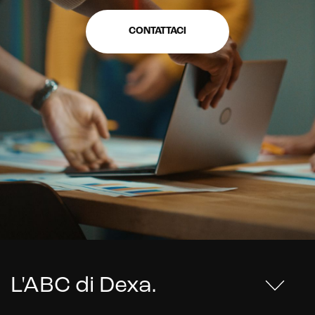
CONTATTACI
L'ABC di Dexa
.