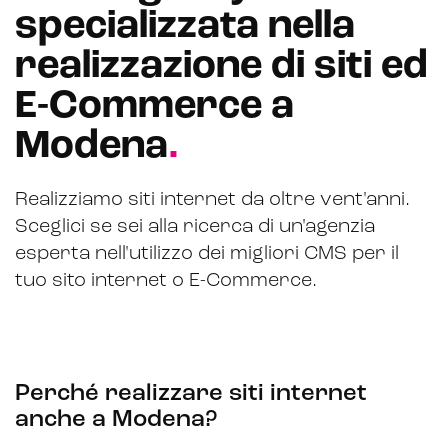
specializzata nella
Hubspot
realizzazione di siti ed
Email marketing
E-Commerce a
Marketing automation
Modena
.
Lead generation e nurturing
Customer segmentation
Realizziamo siti internet da oltre vent'anni.
Sceglici se sei alla ricerca di un'agenzia
esperta nell'utilizzo dei migliori CMS per il
tuo sito internet o E-Commerce.
Perché realizzare siti internet
anche a Modena?