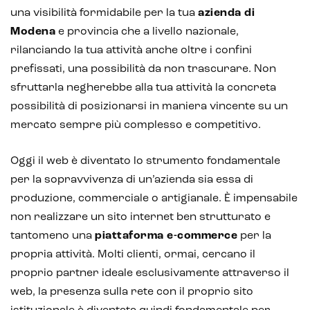
Realtà Virtuale
una visibilità formidabile per la tua
azienda di
Modena
e provincia che a livello nazionale,
Metaverso
rilanciando la tua attività anche oltre i confini
prefissati, una possibilità da non trascurare. Non
sfruttarla negherebbe alla tua attività la concreta
possibilità di posizionarsi in maniera vincente su un
mercato sempre più complesso e competitivo.
Oggi il web è diventato lo strumento fondamentale
per la sopravvivenza di un’azienda sia essa di
produzione, commerciale o artigianale. È impensabile
non realizzare un sito internet ben strutturato e
tantomeno una
piattaforma e-commerce
per la
propria attività. Molti clienti, ormai, cercano il
proprio partner ideale esclusivamente attraverso il
web, la presenza sulla rete con il proprio sito