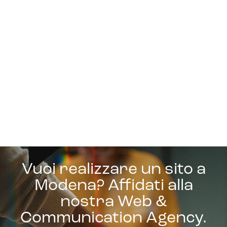
Vuoi realizzare un sito a
Modena? Affidati alla
nostra Web &
Communication Agency.