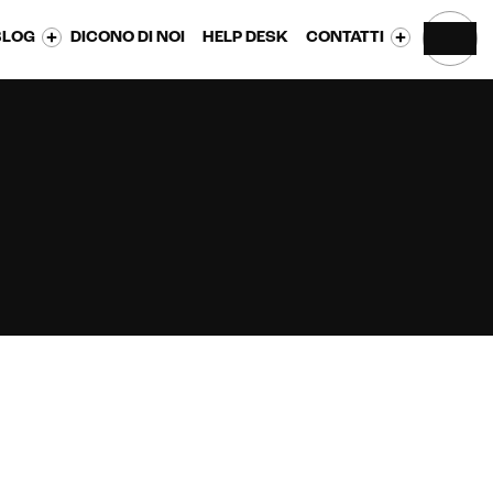
BLOG
DICONO DI NOI
HELP DESK
CONTATTI