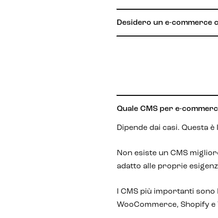
Desidero un e-commerce che
Quale CMS per e-commerc
Dipende dai casi. Questa è 
Non esiste un CMS migliore 
adatto alle proprie esigenz
I CMS più importanti sono
WooCommerce, Shopify e