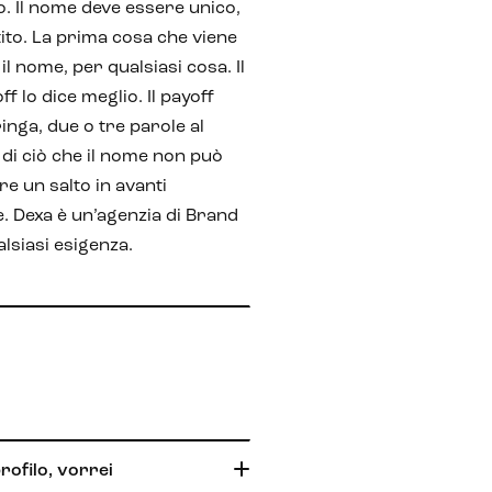
to. Il nome deve essere unico,
tito. La prima cosa che viene
l nome, per qualsiasi cosa. Il
ff lo dice meglio. Il payoff
inga, due o tre parole al
di ciò che il nome non può
re un salto in avanti
. Dexa è un’agenzia di Brand
lsiasi esigenza.
rofilo, vorrei