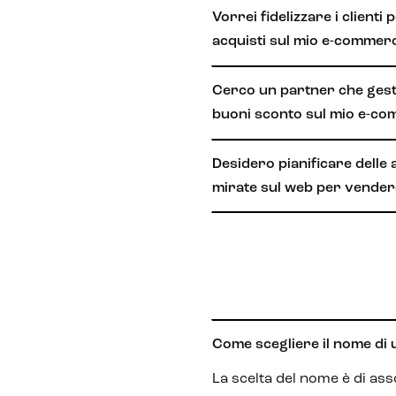
Vorrei fidelizzare i clienti 
acquisti sul mio e-commer
Cerco un partner che gesti
buoni sconto sul mio e-c
Desidero pianificare delle 
mirate sul web per vendere
Come scegliere il nome di 
La scelta del nome è di as