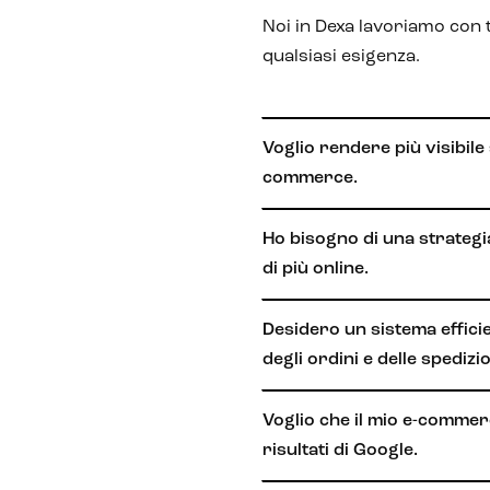
Noi in Dexa lavoriamo con t
qualsiasi esigenza.
Voglio rendere più visibile 
commerce.
Ho bisogno di una strategi
di più online.
Desidero un sistema effici
degli ordini e delle spedizio
Voglio che il mio e-commer
risultati di Google.