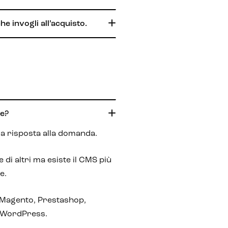
 invogli all’acquisto.
e?
la risposta alla domanda.
di altri ma esiste il CMS più
e.
 Magento, Prestashop,
 WordPress.