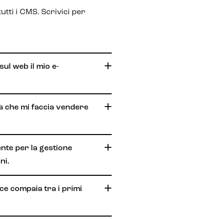
utti i CMS. Scrivici per
sul web il mio e-
a che mi faccia vendere
ente per la gestione
ni.
ce compaia tra i primi