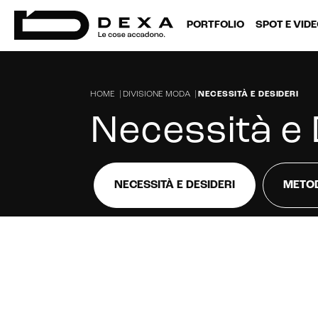
PORTFOLIO
SPOT E VID
HOME
|
DIVISIONE MODA
|
NECESSITÀ E DESIDERI
Necessità e 
NECESSITÀ E DESIDERI
METO