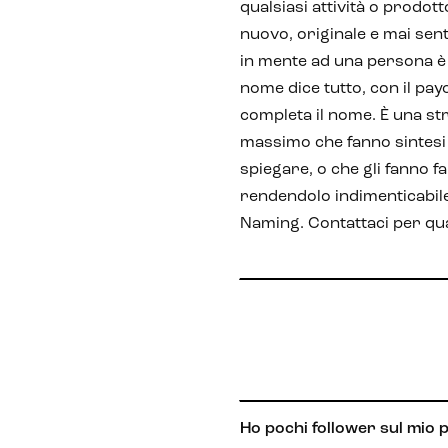
qualsiasi attività o prodot
nuovo, originale e mai sen
in mente ad una persona è i
nome dice tutto, con il payo
completa il nome. È una str
massimo che fanno sintesi 
spiegare, o che gli fanno fa
rendendolo indimenticabile
Naming. Contattaci per qua
Ho pochi follower sul mio p