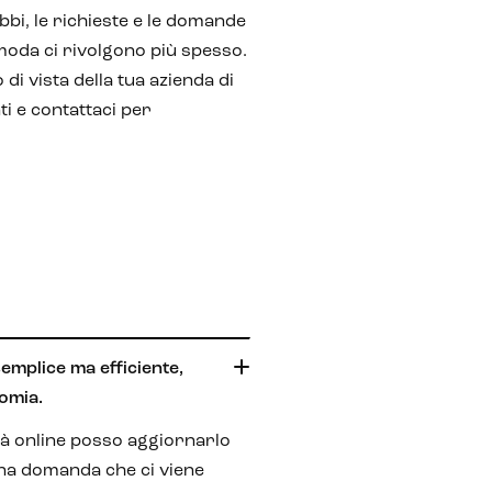
ubbi, le richieste e le domande
 moda ci rivolgono più spesso.
 di vista della tua azienda di
ti e contattaci per
mplice ma efficiente,
omia.
à online posso aggiornarlo
una domanda che ci viene