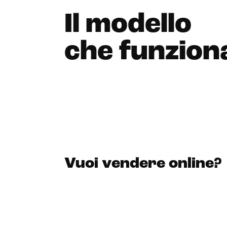
Il modello
che funzion
Vuoi vendere online?