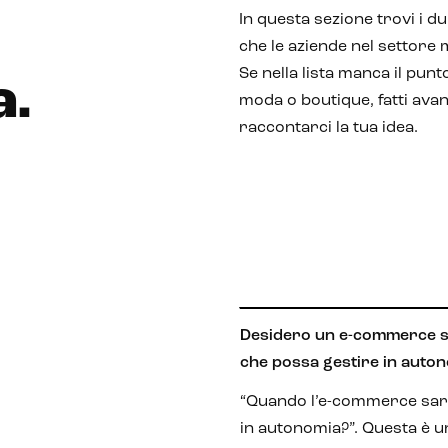
In questa sezione trovi i d
che le aziende nel settore
Se nella lista manca il punto
a
.
moda o boutique, fatti avan
raccontarci la tua idea.
Desidero un e-commerce se
che possa gestire in auton
“Quando l’e-commerce sar
in autonomia?”. Questa è 