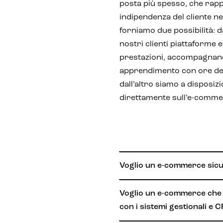
posta più spesso, che rapp
indipendenza del cliente nel
forniamo due possibilità: 
nostri clienti piattaforme 
prestazioni, accompagnando
apprendimento con ore ded
dall’altro siamo a disposiz
direttamente sull’e-comme
Voglio un e-commerce sicu
Voglio un e-commerce che 
con i sistemi gestionali e 