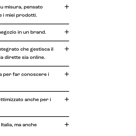
u misura, pensato
e i miei prodotti.
negozio in un brand.
tegrato che gestisca il
a dirette sia online.
a per far conoscere i
timizzato anche per i
Italia, ma anche