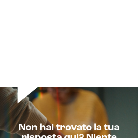
E-commerce management
Marketplace integration
Payment gateway integration
Customer service management
Non hai trovato la tua
risposta qui? Niente