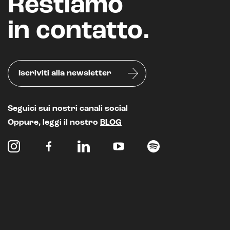
Restiamo
in contatto.
Iscriviti alla newsletter
Seguici sui nostri canali social
Oppure, leggi il nostro
BLOG
Intelligenza Artificiale e AR VR -
Metaverso