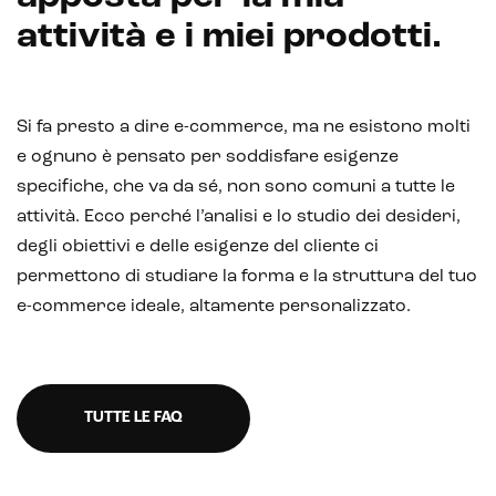
attività e i miei prodotti.
Si fa presto a dire e-commerce, ma ne esistono molti
e ognuno è pensato per soddisfare esigenze
specifiche, che va da sé, non sono comuni a tutte le
attività. Ecco perché l’analisi e lo studio dei desideri,
degli obiettivi e delle esigenze del cliente ci
E-commerce solutions
permettono di studiare la forma e la struttura del tuo
e-commerce ideale, altamente personalizzato.
E-commerce store
TUTTE LE FAQ
Marketplace for selling