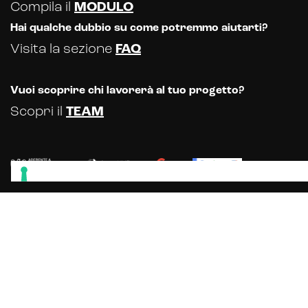
Compila il
MODULO
Hai qualche dubbio su come potremmo aiutarti?
Visita la sezione
FAQ
Vuoi scoprire chi lavorerà al tuo progetto?
Scopri il
TEAM
Scopri gli altri servizi offerti dalla
nostra Web & Communication Agency