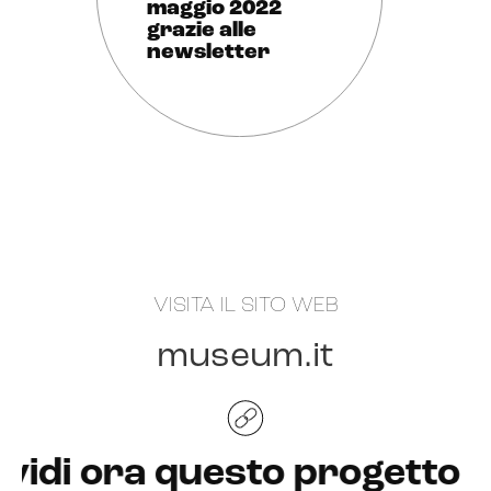
maggio 2022
grazie alle
newsletter
VISITA IL SITO WEB
museum
.it
 ora questo progetto