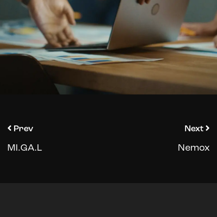
Prev
Next
MI.GA.L
Nemox