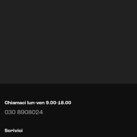
Chiamaci lun-ven 9.00-18.00
030 8908024
Scrivici