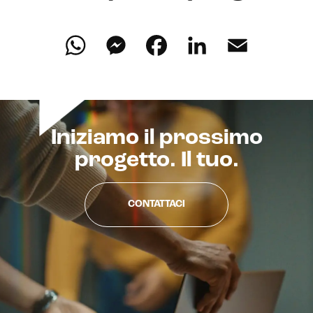
WhatsApp
Messenger
Facebook
LinkedIn
Email
Iniziamo il prossimo
progetto. Il tuo.
CONTATTACI