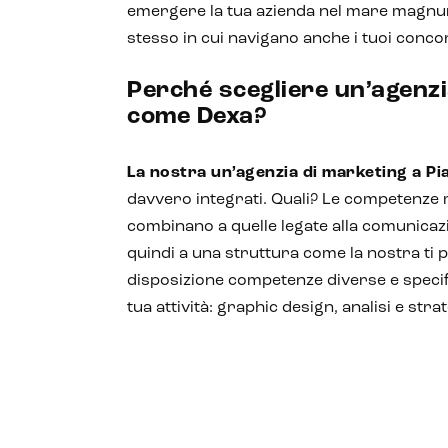
emergere la tua azienda nel mare magnum
stesso in cui navigano anche i tuoi conco
Perché scegliere un’agenz
come Dexa?
La nostra un’agenzia di marketing a Pi
davvero integrati. Quali? Le competenze 
combinano a quelle legate alla comunicazi
quindi a una struttura come la nostra ti 
disposizione competenze diverse e specifi
tua attività: graphic design, analisi e str