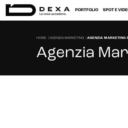
PORTFOLIO
SPOT E VID
HOME
|
AGENZIA MARKETING
|
AGENZIA MARKETING 
Agenzia Mar
Stai cercando un'agenzia di marketi