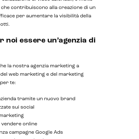
à che contribuiscono alla creazione di un
cace per aumentare la visibilità della
otti.
r noi essere un’agenzia di
che la nostra agenzia marketing a
i del web marketing e del marketing
per te:
l’azienda tramite un nuovo brand
ate sui social
 marketing
r vendere online
enza campagne Google Ads