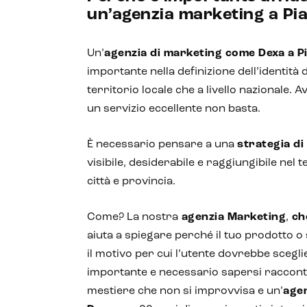
un’agenzia marketing a Pi
Un’
agenzia di marketing come Dexa a 
importante nella definizione dell’identità d
territorio locale che a livello nazionale.
un servizio eccellente non basta.
È necessario pensare a una
strategia di
visibile, desiderabile e raggiungibile nel
città e provincia.
Come? La nostra
agenzia Marketing
,
che
aiuta a spiegare perché il tuo prodotto o s
il motivo per cui l’utente dovrebbe scegli
importante e necessario sapersi racconta
mestiere che non si improvvisa e un’
age