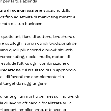
 per la tua azienda
zia di comunicazione
spaziano dalla
net fino ad attività di marketing mirate a
creto del tuo business.
e quotidiani, fiere di settore, brochure e
e cataloghi: sono i canali tradizionali del
vano quelli più recenti e nuovi: siti web,
emarketing, social media, motori di
esclude l’altra: ogni combinazione di
unicazione
è il risultato di un approccio
ali differenti ma complementari a
del target da raggiungere.
rante gli anni ci ha permesso, inoltre, di
 di lavoro efficace e focalizzata sulle
stri esperti amplieranno, attraverso