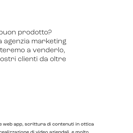
 buon prodotto?
ra agenzia marketing
iuteremo a venderlo,
ostri clienti da oltre
 web app, scrittura di contenuti in ottica
realizzazione di video aziendali, e molto