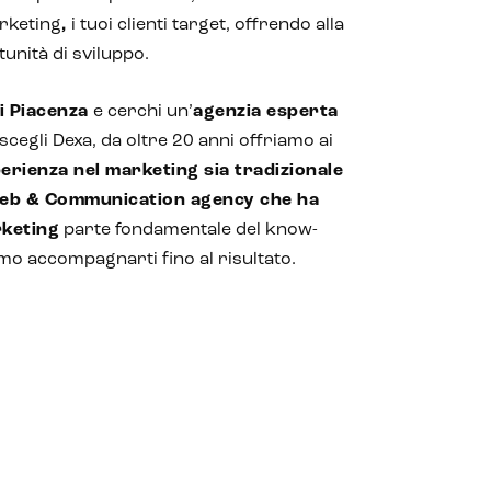
rketing
,
i tuoi clienti target, offrendo alla
unità di sviluppo.
di Piacenza
e cerchi un’
agenzia esperta
 scegli Dexa, da oltre 20 anni offriamo ai
erienza nel marketing sia tradizionale
eb & Communication agency che ha
rketing
parte fondamentale del know-
emo accompagnarti fino al risultato.