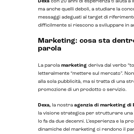
Dexa
con 20 anni di esperienza ti aiuta a i
ma anche quelli deboli, a studiare la con
messaggi adeguati al target di riferimento
difficilmente si riescono a sviluppare in 
Marketing: cosa sta dentr
parola
La parola
marketing
deriva dal verbo “to
letteralmente “mettere sul mercato”. Non 
alla sola pubblicità, ma si tratta di una st
promozione di un prodotto o servizio.
Dexa,
la nostra
agenzia di marketing di
la visione strategica per strutturare un
lo fa da due decenni. L’esperienza e la p
dinamiche del marketing ci rendono il pa