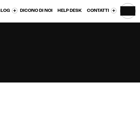
BLOG
DICONO DI NOI
HELP DESK
CONTATTI
CONTATTACI