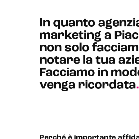
In quanto agenzi
marketing a Piac
non solo faccia
notare la tua azi
Facciamo in mod
venga ricordata
Perché è importante affid