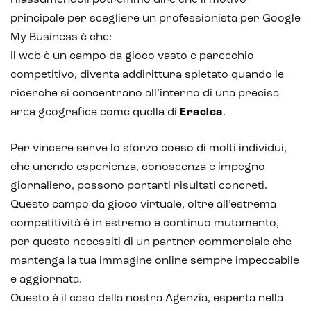
Riassumendoli potremmo dire che il motivo
principale per scegliere un professionista per Google
My Business è che:
Il web è un campo da gioco vasto e parecchio
competitivo, diventa addirittura spietato quando le
ricerche si concentrano all’interno di una precisa
area geografica come quella di
Eraclea
.
Per vincere serve lo sforzo coeso di molti individui,
che unendo esperienza, conoscenza e impegno
giornaliero, possono portarti risultati concreti.
Questo campo da gioco virtuale, oltre all’estrema
competitività è in estremo e continuo mutamento,
per questo necessiti di un partner commerciale che
mantenga la tua immagine online sempre impeccabile
e aggiornata.
Questo è il caso della nostra Agenzia, esperta nella