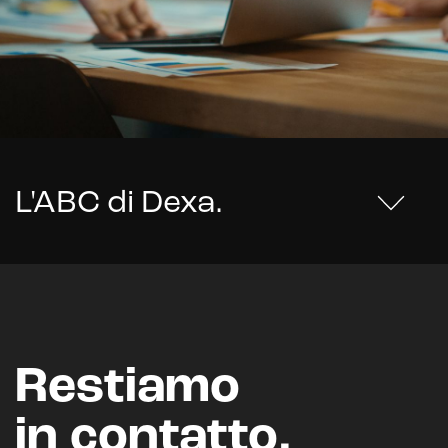
L'ABC di Dexa
.
Restiamo
in contatto.