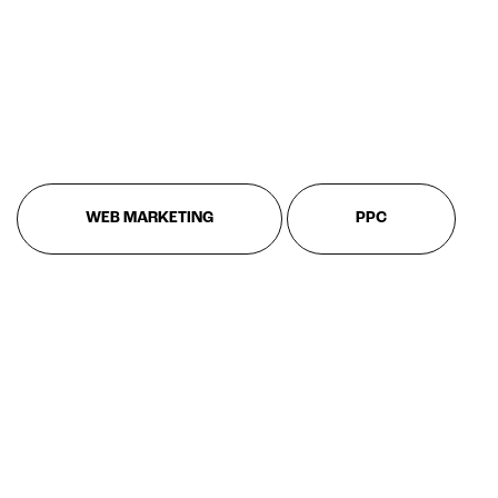
WEB MARKETING
PPC