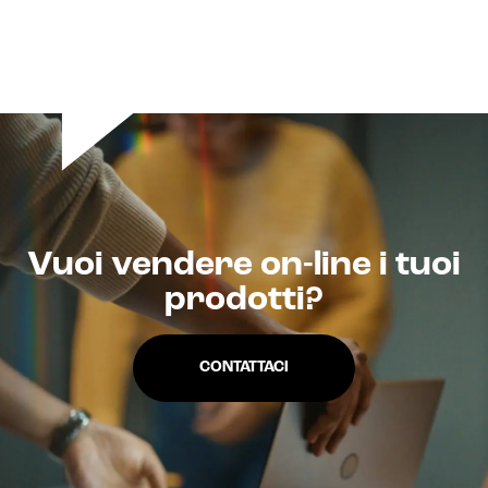
Vuoi vendere on-line i tuoi
Intelligenza Artificiale e AR VR -
prodotti?
Metaverso
CONTATTACI
IoT (Internet of Things)
Blockchain