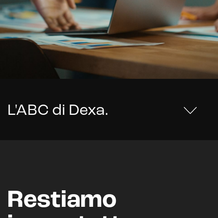
L'ABC di Dexa
.
Restiamo