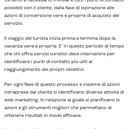
turismo è necessario invidiare tutti i punti di contatto
Customer service management
possibili con il cliente, dalla fase di ispirazione alle
azioni di conversione vere e proprie di acquisto del
servizio.
Il viaggio del turista inizia prima e termina dopo la
vacanza vera e propria. E’ in questo periodo di tempo
che chi offre servizi turistici deve intervenire per
identificare i punti di contatto più utili al
raggiungimento dei propri obiettivi.
Per ogni fase di questo processo e insieme di azioni
intraprese dal cliente si identificano diverse attività di
web marketing. In relazione ai goals si pianificano le
azioni e gli strumenti migliori che permettano di
ottenere risultati in modo efficace.