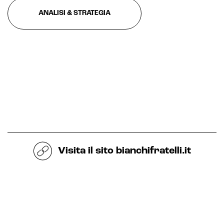
ANALISI & STRATEGIA
Visita il sito
bianchifratelli.it