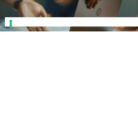
Restiamo
in contatto.