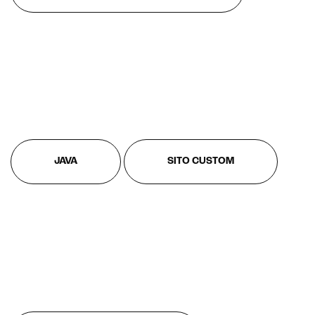
Realtà Virtuale
Metaverso
JAVA
SITO CUSTOM