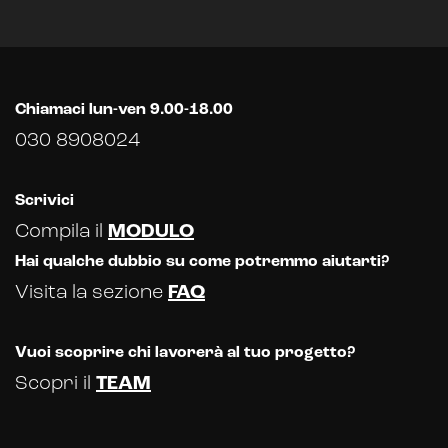
Chiamaci lun-ven 9.00-18.00
030 8908024
Scrivici
Compila il
MODULO
Hai qualche dubbio su come potremmo aiutarti?
Visita la sezione
FAQ
Vuoi scoprire chi lavorerà al tuo progetto?
Scopri il
TEAM