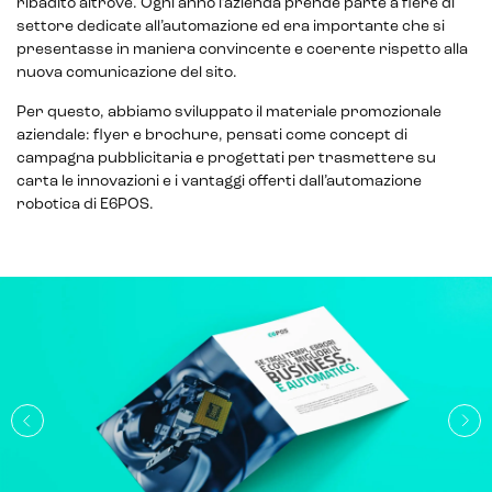
ribadito altrove. Ogni anno l’azienda prende parte a fiere di
settore dedicate all’automazione ed era importante che si
presentasse in maniera convincente e coerente rispetto alla
nuova comunicazione del sito.
Per questo, abbiamo sviluppato il materiale promozionale
aziendale: flyer e brochure, pensati come concept di
campagna pubblicitaria e progettati per trasmettere su
carta le innovazioni e i vantaggi offerti dall’automazione
robotica di E6POS.