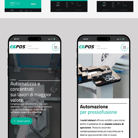
Chatbot e assistenti virtuali
Realtà Aumentata
Realtà Virtuale
Metaverso