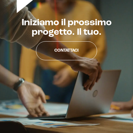
Iniziamo il prossimo
progetto. Il tuo.
CONTATTACI