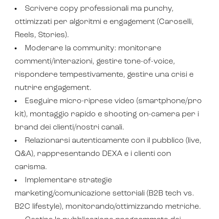
Scrivere copy professionali ma punchy,
ottimizzati per algoritmi e engagement (Caroselli,
Reels, Stories).
Moderare la community: monitorare
commenti/interazioni, gestire tone-of-voice,
rispondere tempestivamente, gestire una crisi e
nutrire engagement.
Eseguire micro-riprese video (smartphone/pro
kit), montaggio rapido e shooting on-camera per i
brand dei clienti/nostri canali.
Relazionarsi autenticamente con il pubblico (live,
Q&A), rappresentando DEXA e i clienti con
carisma.
Implementare strategie
marketing/comunicazione settoriali (B2B tech vs.
B2C lifestyle), monitorando/ottimizzando metriche.