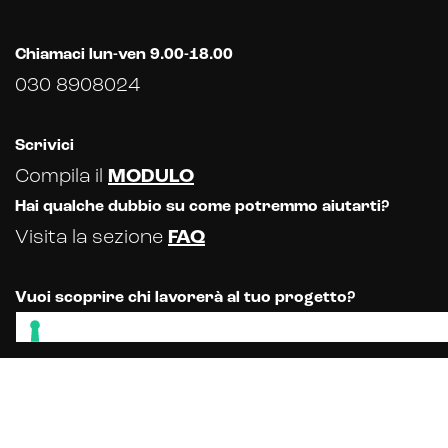
Chiamaci lun-ven 9.00-18.00
030 8908024
Scrivici
Compila il
MODULO
Hai qualche dubbio su come potremmo aiutarti?
Visita la sezione
FAQ
Vuoi scoprire chi lavorerà al tuo progetto?
Scopri il
TEAM