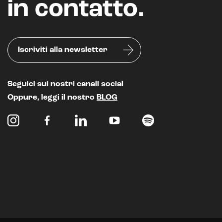
in contatto.
Analisi predittiva
Chatbot e assistenti virtuali
Realtà Aumentata
Iscriviti alla newsletter
Realtà Virtuale
Seguici sui nostri canali social
Metaverso
Oppure, leggi il nostro
BLOG