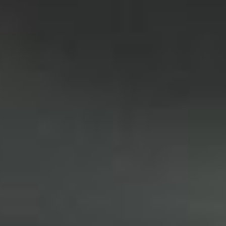
Intelligenza Artificiale e AR VR -
Metaverso