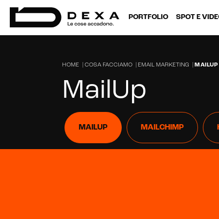
PORTFOLIO
SPOT E VID
HOME
|
COSA FACCIAMO
|
EMAIL MARKETING
|
MAILUP
MailUp
MAILUP
MAILCHIMP