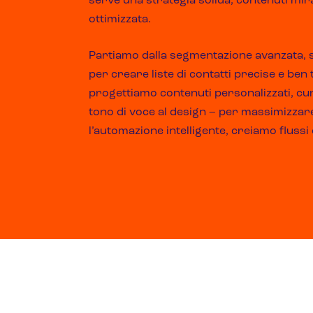
serve una strategia solida, contenuti mir
ottimizzata.
Partiamo dalla segmentazione avanzata, s
per creare liste di contatti precise e ben 
progettiamo contenuti personalizzati, cur
tono di voce al design – per massimizzar
l’automazione intelligente, creiamo flussi