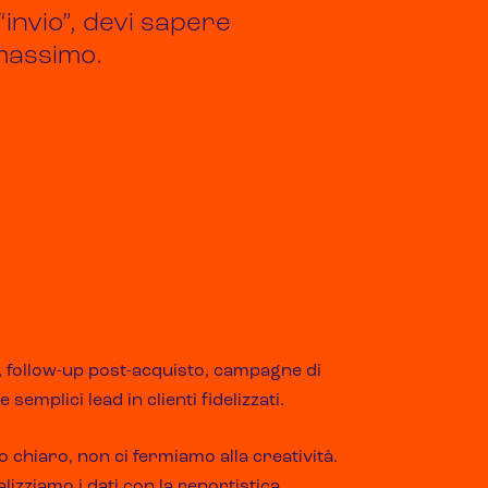
invio”, devi sapere
 massimo.
, follow-up post-acquisto, campagne di
emplici lead in clienti fidelizzati.
 chiaro, non ci fermiamo alla creatività.
alizziamo i dati con la reportistica