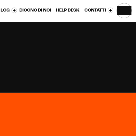
BLOG
DICONO DI NOI
HELP DESK
CONTATTI