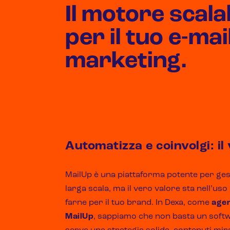
Il motore scala
per il tuo e-mai
marketing.
Automatizza e coinvolgi: il
MailUp è una piattaforma potente per ge
larga scala, ma il vero valore sta nell’u
farne per il tuo brand. In Dexa, come
agen
MailUp
, sappiamo che non basta un softwa