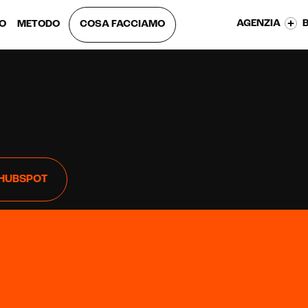
AGENZIA
EO
METODO
COSA FACCIAMO
HUBSPOT