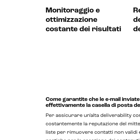
Monitoraggio e
R
ottimizzazione
d
costante dei risultati
d
Come garantite che le e-mail invia
effettivamente la casella di posta de
Per assicurare un'alta deliverability 
costantemente la reputazione del mitte
liste per rimuovere contatti non validi 