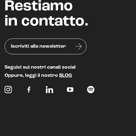
Restiamo
in contatto.
Iscriviti alla newsletter
Seguici sui nostri canali social
Oppure, leggi il nostro
BLOG
Intelligenza Artificiale e AR VR -
Metaverso
IoT (Internet of Things)