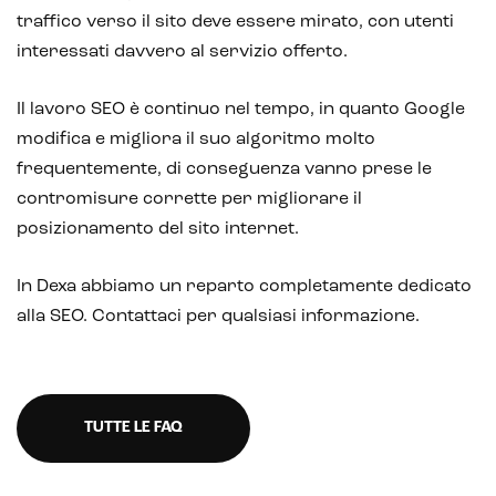
traffico verso il sito deve essere mirato, con utenti
interessati davvero al servizio offerto.
Il lavoro SEO è continuo nel tempo, in quanto Google
modifica e migliora il suo algoritmo molto
frequentemente, di conseguenza vanno prese le
contromisure corrette per migliorare il
posizionamento del sito internet.
E-commerce solutions
In Dexa abbiamo un reparto completamente dedicato
alla SEO. Contattaci per qualsiasi informazione.
E-commerce store
TUTTE LE FAQ
Marketplace for selling
E-commerce management