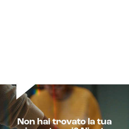
Marketplace integration
Payment gateway integration
Customer service management
Non hai trovato la tua