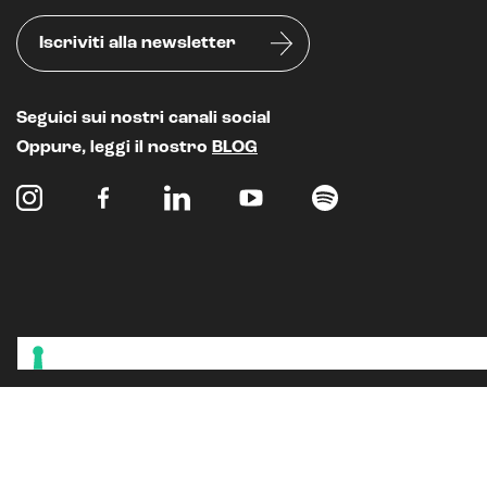
Iscriviti alla newsletter
Seguici sui nostri canali social
Oppure, leggi il nostro
BLOG
Chiamaci lun-ven 9.00-18.00