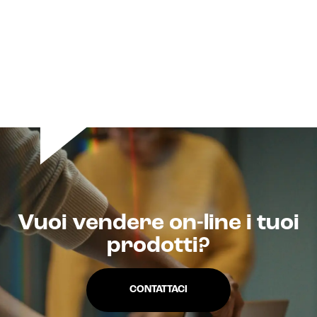
Intelligenza Artificiale e AR VR -
Metaverso
Vuoi vendere on-line i tuoi
IoT (Internet of Things)
prodotti?
Blockchain
CONTATTACI
Intelligenza artificiale