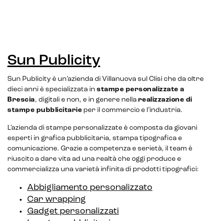
Sun Publicity
Sun Publicity è un’azienda di Villanuova sul Clisi che da oltre
dieci anni è specializzata in
stampe personalizzate a
Brescia
, digitali e non, e in genere nella
realizzazione di
stampe pubblicitarie
per il commercio e l’industria.
L’azienda di stampe personalizzate è composta da giovani
esperti in grafica pubblicitaria, stampa tipografica e
comunicazione. Grazie a competenza e serietà, il team è
E-commerce solutions
riuscito a dare vita ad una realtà che oggi produce e
commercializza una varietà infinita di prodotti tipografici:
Abbigliamento personalizzato
Car wrapping
Gadget personalizzati
E-commerce store