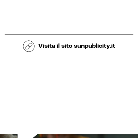
Visita il sito
sunpublicity.it
Intelligenza Artificiale e AR VR -
Metaverso
IoT (Internet of Things)
Blockchain
Intelligenza artificiale
Analisi predittiva
Chatbot e assistenti virtuali