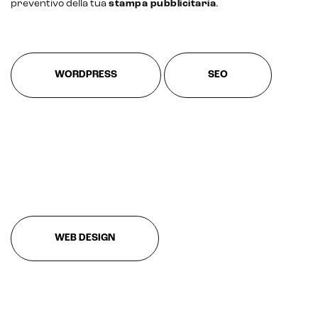
preventivo della tua
stampa pubblicitaria
.
Marketing automation
Lead generation e nurturing
WORDPRESS
SEO
Customer segmentation
WEB DESIGN