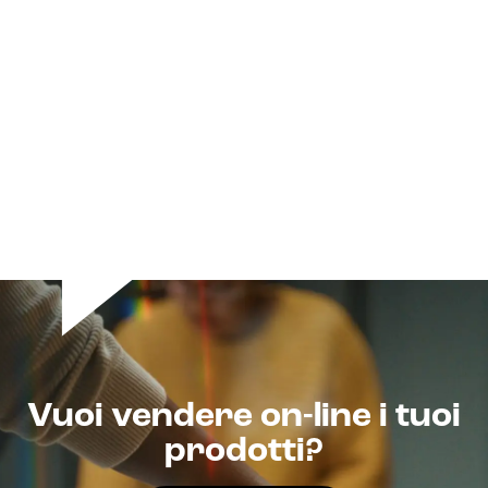
Vuoi vendere on-line i tuoi
prodotti?