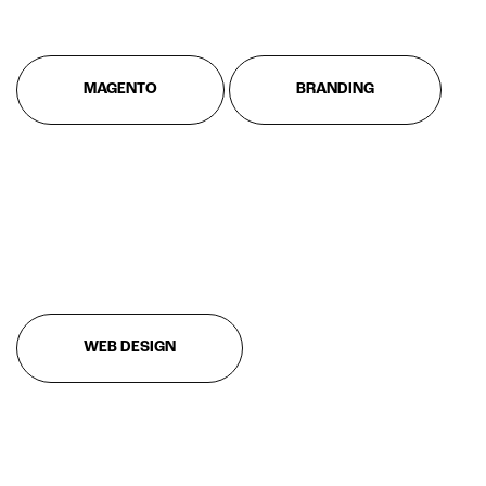
Lead generation e nurturing
Customer segmentation
MAGENTO
BRANDING
WEB DESIGN