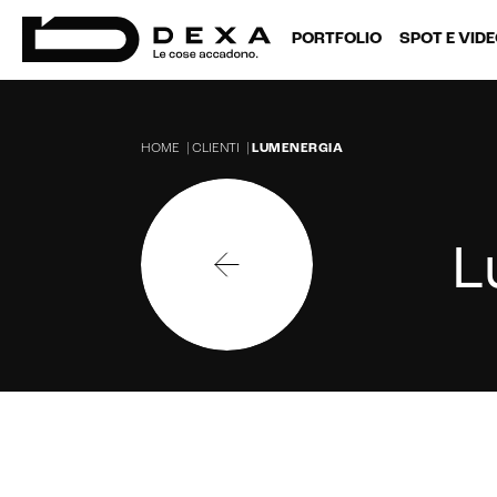
PORTFOLIO
SPOT E VID
HOME
|
CLIENTI
|
LUMENERGIA
L