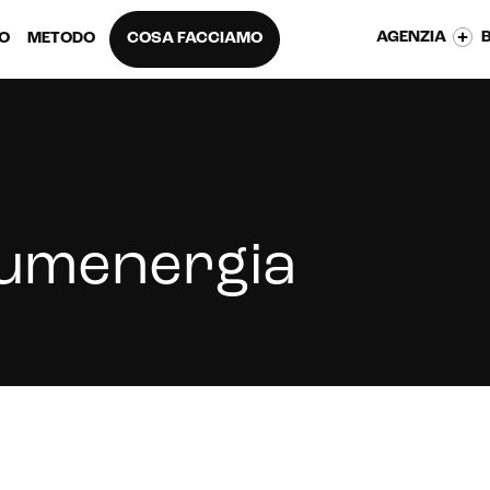
AGENZIA
EO
METODO
COSA FACCIAMO
umenergia