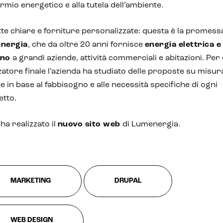
rmio energetico e alla tutela dell’ambiente.
tte chiare e forniture personalizzate: questa è la promess
nergia
, che da oltre 20 anni fornisce
energia elettrica e
ano
a grandi aziende, attività commerciali e abitazioni. Per
zzatore finale l’azienda ha studiato delle proposte su misur
e in base al fabbisogno e alle necessità specifiche di ogni
etto.
ha realizzato il
nuovo sito web
di Lumenergia.
MARKETING
DRUPAL
WEB DESIGN