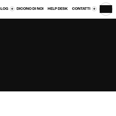
BLOG
DICONO DI NOI
HELP DESK
CONTATTI