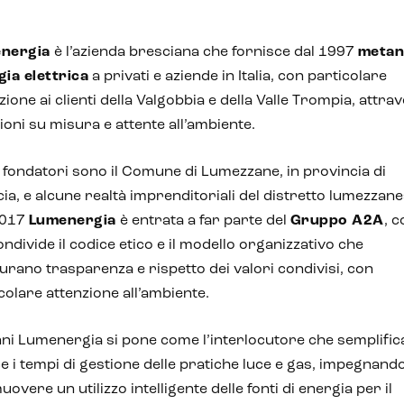
nergia
è l’azienda bresciana che fornisce dal 1997
metan
gia elettrica
a privati e aziende in Italia, con particolare
zione ai clienti della Valgobbia e della Valle Trompia, attra
ioni su misura e attente all’ambiente.
i fondatori sono il Comune di Lumezzane, in provincia di
ia, e alcune realtà imprenditoriali del distretto lumezzane
2017
Lumenergia
è entrata a far parte del
Gruppo A2A
, 
ondivide il codice etico e il modello organizzativo che
urano trasparenza e rispetto dei valori condivisi, con
colare attenzione all’ambiente.
ni Lumenergia si pone come l’interlocutore che semplific
e i tempi di gestione delle pratiche luce e gas, impegnando
overe un utilizzo intelligente delle fonti di energia per il