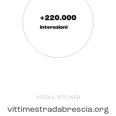
+220.000
interazioni
VISITA IL SITO WEB
vittimestradabrescia
.org