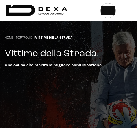
HOME
|
PORTFOLIO
|
VITTIME DELLA STRADA
Vittime della Strada
.
Una causa che merita la migliore comunicazione.
Intelligenza Artificiale e AR VR -
Metaverso