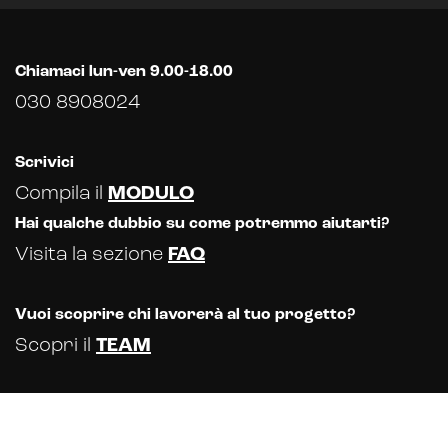
Chiamaci lun-ven 9.00-18.00
030 8908024
Scrivici
Compila il
MODULO
Hai qualche dubbio su come potremmo aiutarti?
Visita la sezione
FAQ
Vuoi scoprire chi lavorerà al tuo progetto?
Scopri il
TEAM