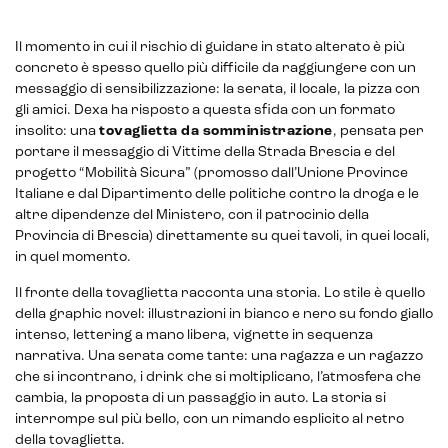
Il momento in cui il rischio di guidare in stato alterato è più
concreto è spesso quello più difficile da raggiungere con un
messaggio di sensibilizzazione: la serata, il locale, la pizza con
gli amici. Dexa ha risposto a questa sfida con un formato
insolito: una
tovaglietta da somministrazione
, pensata per
portare il messaggio di Vittime della Strada Brescia e del
progetto “Mobilità Sicura” (promosso dall’Unione Province
Italiane e dal Dipartimento delle politiche contro la droga e le
altre dipendenze del Ministero, con il patrocinio della
Provincia di Brescia) direttamente su quei tavoli, in quei locali,
in quel momento.
Il fronte della tovaglietta racconta una storia. Lo stile è quello
della graphic novel: illustrazioni in bianco e nero su fondo giallo
intenso, lettering a mano libera, vignette in sequenza
narrativa. Una serata come tante: una ragazza e un ragazzo
che si incontrano, i drink che si moltiplicano, l’atmosfera che
cambia, la proposta di un passaggio in auto. La storia si
interrompe sul più bello, con un rimando esplicito al retro
della tovaglietta.