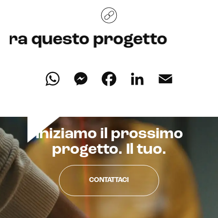
esto progetto
WhatsApp
Messenger
Facebook
LinkedIn
Email
Iniziamo il prossimo
progetto. Il tuo.
CONTATTACI