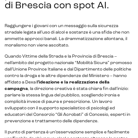
di Brescia con spot AI
.
Raggiungere i giovani con un messaggio sulla sicurezza
stradale legata all’uso di alcol e sostanze è una sfida che non
ammette approcci banali. La drammatizzazione allontana, il
moralismo non viene ascoltato.
Quando Vittime della Strada e la Provincia di Brescia –
nell’ambito del progetto nazionale “Mobilità Sicura” promosso
dall’Unione Province Italiane e dal Dipartimento delle politiche
contro la droga e le altre dipendenze del Ministero – hanno
affidato a Dexa
l’ideazione e la realizzazione della
campagna
, la direzione creativa è stata chiara fin dall’inizio:
parlare la stessa lingua del pubblico, scegliendo ironia e
complicità invece di paura e prescrizione. Un lavoro
sviluppato con il supporto specialistico di psicologi ed
educatori del Consorzio “Gli Acrobati” di Concesio, esperti in
prevenzione e trattamento delle dipendenze.
Il punto di partenza è un’osservazione semplice e facilmente