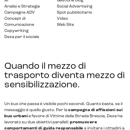
AI
Gestione blog
Analisi e Strategia
Social Advertising
Campagne ADV
Spot pubblicitario
Concept di
Video
Comunicazione
Web Site
Copywriting
Dexa per il sociale
Quando il mezzo di
trasporto diventa mezzo di
sensibilizzazione
.
Un bus che passa è visibile pochi secondi. Quanto basta, se il
messaggio è quello giusto. Per la
campagna di affissioni sui
bus urbani
a favore di Vittime della Strada Brescia, Dexa ha
lavorato su due obiettivi paralleli:
promuovere
comportamenti di guida responsabile
e invitare i cittadini a