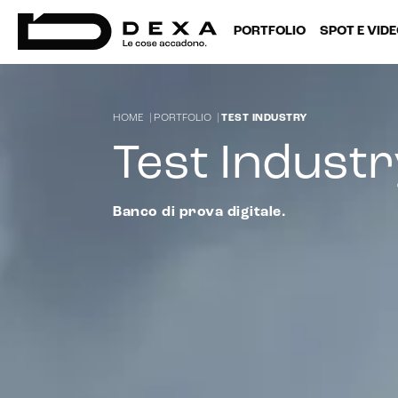
PORTFOLIO
SPOT E VID
HOME
|
PORTFOLIO
|
TEST INDUSTRY
Test Industr
Banco di prova digitale.