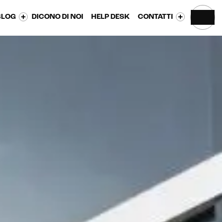
BLOG
DICONO DI NOI
HELP DESK
CONTATTI