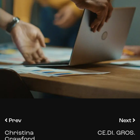
Prev
Next
Christina
CE.DI. GROS.
Crawford