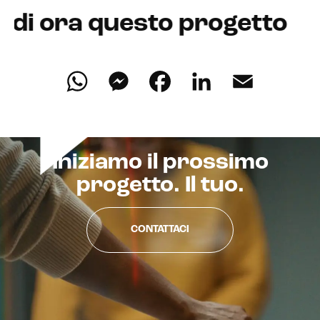
ra questo progetto
WhatsApp
Messenger
Facebook
LinkedIn
Email
Iniziamo il prossimo
progetto. Il tuo.
CONTATTACI