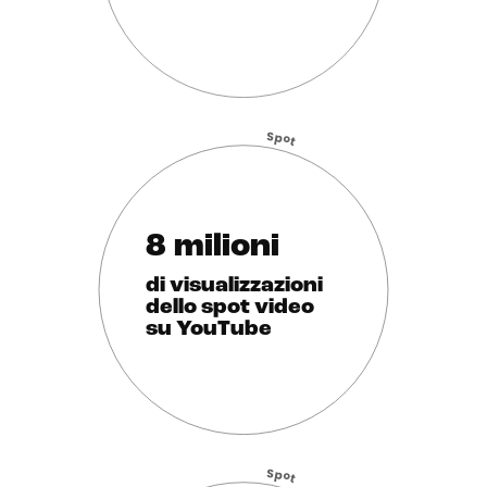
S
p
o
t
8 milioni
di visualizzazioni
dello spot video
su YouTube
S
p
o
t