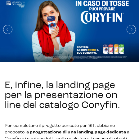
E, infine, la landing page
per la presentazione on
line del catalogo Coryfin
.
Per completare il progetto pensato per SIT, abbiamo
proposto la
progettazione
di una landing page
dedicata
a
Coryfin e i suoi prodotti, sulla quale far atterrare gli utenti