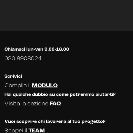
Chiamaci lun-ven 9.00-18.00
030 8908024
Scrivici
Compila il
MODULO
Hai qualche dubbio su come potremmo aiutarti?
Visita la sezione
FAQ
Vuoi scoprire chi lavorerà al tuo progetto?
Scopri il
TEAM