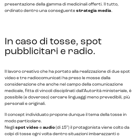
presentazione della gamma di medicinali offerti. Il tutto,
ordinato dentro una conseguente
strategia media
.
In caso di tosse, spot
pubblicitari e radio.
Il lavoro creativo che ha portato alla realizzazione di due spot
video e tre radiocomunicati ha preso le mosse dalla
considerazione che anche nel campo della comunicazione
medicale, fitta di vincoli disciplinati dall’Autorità ministeriale, è
possibile (e doveroso) cercare linguaggi meno prevedibili, più
personali e originali.
Il concept individuato propone dunque il tema della tosse in
modo particolare.
Negli
spot
video
e
audio
(di 15”) il protagonista viene colto da
colpi di tosse ogni volta dentro situazioni imbarazzanti o