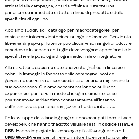
attirati dalla campagna, così da offrire all’utente una
panoramica immediata di tutta la linea di prodotto e delle
specificità di ognuno.
Abbiamo suddiviso il catalogo per macrocategorie, per
assicurare informazioni chiare su ogni referenza. Grazie alla
libreria di pop-up
, l’utente può cliccare sui singoli prodotti e
accedere alla scheda dettaglio dove vengono approfondite le
specifiche e la posologia di ogni medicinale o integratore.
Alla struttura abbiamo dato una veste grafica in linea con i
colori, le immagini e l’aspetto della campagna, così da
garantire coerenza e riconoscibilità di brand e migliorare la
sua awareness. Ci siamo concentrati anche sull’user
experience, per fare in modo che ogni elemento fosse
posizionato ed evidenziato correttamente all’interno
dell’interfaccia, per una navigazione fluida e intuitiva.
Dello sviluppo della landing page si sono occupati i nostri web
developer, che hanno tradotto visual e testi in
codice HTML e
CSS
. Hanno impiegato le tecnologie più all’avanguardia e il
CMS WordPress
per offrire un sito efficiente e funzionale