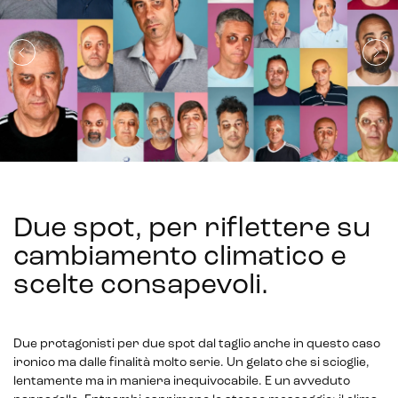
Due spot, per riflettere su
cambiamento climatico e
scelte consapevoli
.
Due protagonisti per due spot dal taglio anche in questo caso
ironico ma dalle finalità molto serie. Un gelato che si scioglie,
lentamente ma in maniera inequivocabile. E un avveduto