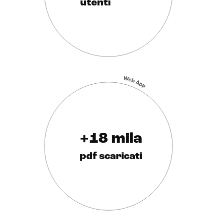
utenti
+18 mila
pdf scaricati