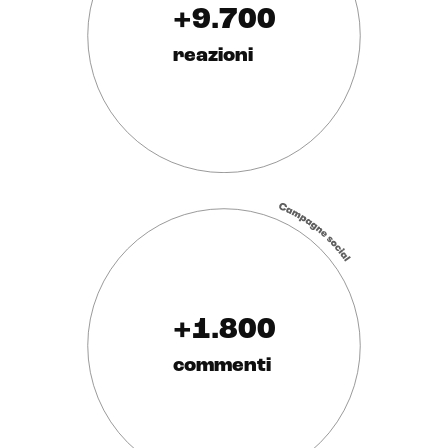
+9.700
reazioni
+1.800
commenti