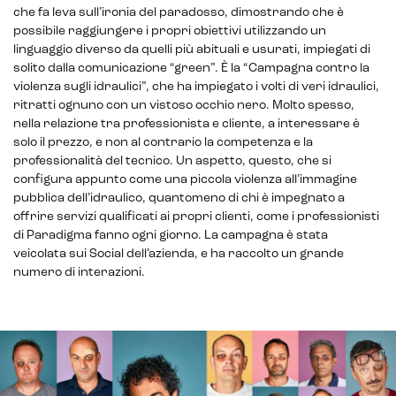
che fa leva sull’ironia del paradosso, dimostrando che è
possibile raggiungere i propri obiettivi utilizzando un
linguaggio diverso da quelli più abituali e usurati, impiegati di
solito dalla comunicazione “green”. È la “Campagna contro la
violenza sugli idraulici”, che ha impiegato i volti di veri idraulici,
ritratti ognuno con un vistoso occhio nero. Molto spesso,
nella relazione tra professionista e cliente, a interessare è
solo il prezzo, e non al contrario la competenza e la
professionalità del tecnico. Un aspetto, questo, che si
configura appunto come una piccola violenza all’immagine
pubblica dell’idraulico, quantomeno di chi è impegnato a
offrire servizi qualificati ai propri clienti, come i professionisti
di Paradigma fanno ogni giorno. La campagna è stata
veicolata sui Social dell’azienda, e ha raccolto un grande
numero di interazioni.