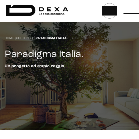
HOME
|
PORTFOLIO
|
PARADIGMA ITALIA
Paradigma Italia
.
Un progetto ad ampio raggio.
Intelligenza Artificiale e AR VR -
Metaverso