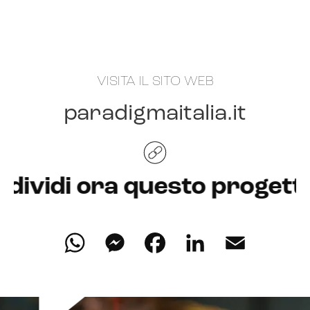
VISITA IL SITO WEB
paradigmaitalia
.it
ora questo progetto
WhatsApp
Messenger
Facebook
LinkedIn
Email