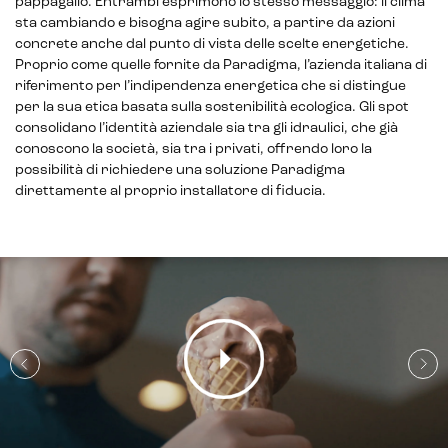
pappagallo. Entrambi esprimono lo stesso messaggio: il clima
sta cambiando e bisogna agire subito, a partire da azioni
concrete anche dal punto di vista delle scelte energetiche.
Proprio come quelle fornite da Paradigma, l’azienda italiana di
riferimento per l’indipendenza energetica che si distingue
per la sua etica basata sulla sostenibilità ecologica. Gli spot
consolidano l’identità aziendale sia tra gli idraulici, che già
conoscono la società, sia tra i privati, offrendo loro la
possibilità di richiedere una soluzione Paradigma
direttamente al proprio installatore di fiducia.