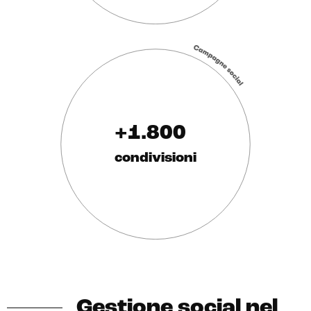
+1.800
condivisioni
Gestione social nel