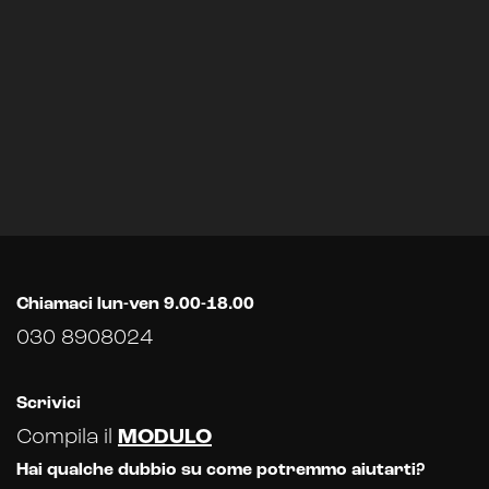
Chiamaci lun-ven 9.00-18.00
030 8908024
Scrivici
Compila il
MODULO
Hai qualche dubbio su come potremmo aiutarti?